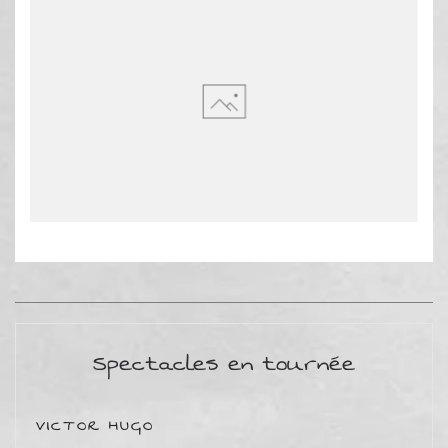
Spectacles en tournée
VICTOR HUGO