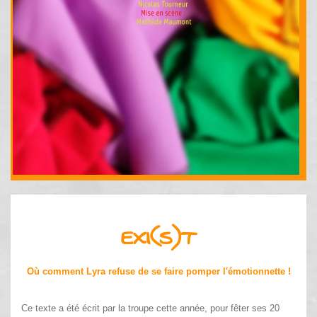
EXI(S)T
Où comment Lyra refuse de se faire pomper l'émotionnette !
Ce texte a été écrit par la troupe cette année, pour fêter ses 20