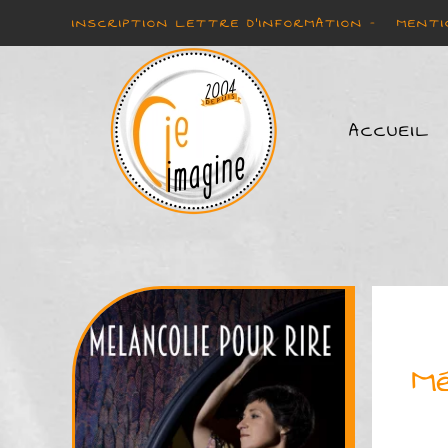
INSCRIPTION LETTRE D'INFORMATION -
MENTI
Accéder au contenu principal
ACCUEIL
Mé