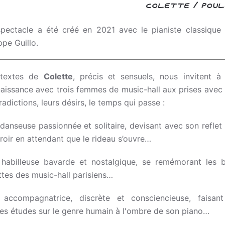
COLETTE / POU
pectacle a été créé en 2021 avec le pianiste classique
ppe Guillo.
 textes de
Colette
, précis et sensuels, nous invitent à 
aissance avec trois femmes de music-hall aux prises avec 
radictions, leurs désirs, le temps qui passe :
danseuse passionnée et solitaire, devisant avec son reflet
iroir en attendant que le rideau s’ouvre…
habilleuse bavarde et nostalgique, se remémorant les b
ettes des music-hall parisiens…
accompagnatrice, discrète et consciencieuse, faisan
tes études sur le genre humain à l'ombre de son piano…