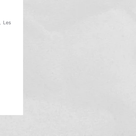
, Les