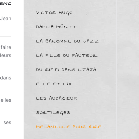
LENC
VICTOR HUGO
 Jean
DAHLIA MÜNTT
LA BARONNE DU JAZZ
faire
LA FILLE DU FAUTEUIL
leurs
DU RIFIFI DANS L'JAJA
 dans
ELLE ET LUI
LES AUDACIEUX
elles
SORTILEGES
t ses
MELANCOLIE POUR RIRE