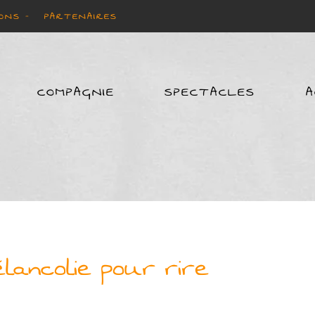
ONS -
PARTENAIRES
COMPAGNIE
SPECTACLES
A
lancolie pour rire