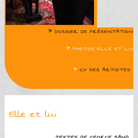
>
DOSSIER DE PRÉSENTATION
>
PHOTOS ELLE ET LUI
>
CV DES ARTISTES
Elle et lui
TEXTES DE GEORGE SAND