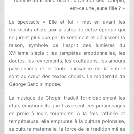
homme dont Sand disait : « Ce monsieur Chopin,
est-ce une jeune fille ? »
Le spectacle « Elle et lui » met en avant les
tourments chers aux artistes de cette époque qui
ne jurent plus que par le sentiment et délaissent la
raison, symbole de l'esprit des lumières du
XVIIIème siècle : les tempêtes émotionnelles, les
doutes, les revirements, les exaltations, les amours
passionnées et la toute puissance de la nature
sont au cœur des textes choisis. La modernité de
George Sand s’impose.
La musique de Chopin traduit formidablement les
états émotionnels que traversent ces personnages
en proie à leurs tourments. A la fois raffinée et
tempétueuse, elle emprunte à la culture polonaise,
sa culture maternelle, la force de la tradition mêlée