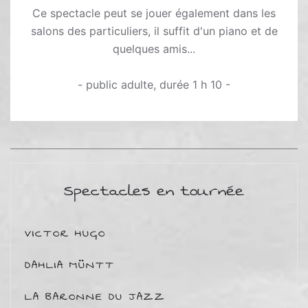
Ce spectacle peut se jouer également dans les
salons des particuliers, il suffit d'un piano et de
quelques amis...
- public adulte, durée 1 h 10 -
Spectacles en tournée
VICTOR HUGO
DAHLIA MÜNTT
LA BARONNE DU JAZZ