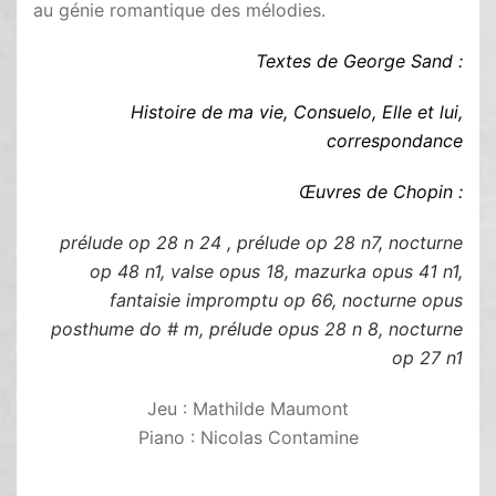
au génie romantique des mélodies.
Textes de George Sand :
Histoire de ma vie, Consuelo, Elle et lui,
correspondance
Œuvres de Chopin :
prélude op 28 n 24 , prélude op 28 n7, nocturne
op 48 n1, valse opus 18, mazurka opus 41 n1,
fantaisie impromptu op 66, nocturne opus
posthume do # m, prélude opus 28 n 8, nocturne
op 27 n1
Jeu : Mathilde Maumont
Piano : Nicolas Contamine