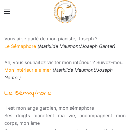
Accéder au contenu principal
Vous ai-je parlé de mon pianiste, Joseph ?
Le Sémaphore
(Mathilde Maumont/Joseph Ganter)
Ah, vous souhaitez visiter mon intérieur ? Suivez-moi...
Mon intérieur à aimer
(Mathilde Maumont/Joseph
Ganter)
Le Sémaphore
Il est mon ange gardien, mon sémaphore
Ses doigts pianotent ma vie, accompagnent mon
corps, mon âme