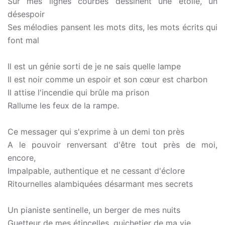
Sur mes lignes courbes dessinent une étoile, un
désespoir
Ses mélodies pansent les mots dits, les mots écrits qui
font mal
Il est un génie sorti de je ne sais quelle lampe
Il est noir comme un espoir et son cœur est charbon
Il attise l'incendie qui brûle ma prison
Rallume les feux de la rampe.
Ce messager qui s'exprime à un demi ton près
A le pouvoir renversant d'être tout près de moi,
encore,
Impalpable, authentique et ne cessant d'éclore
Ritournelles alambiquées désarmant mes secrets
Un pianiste sentinelle, un berger de mes nuits
Guetteur de mes étincelles, guichetier de ma vie