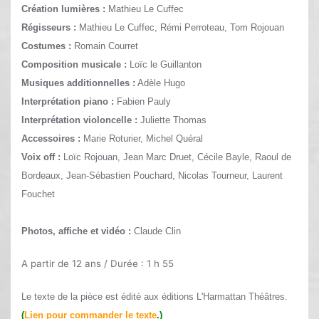
Création lumières :
Mathieu Le Cuffec
Régisseurs :
Mathieu Le Cuffec, Rémi Perroteau, Tom Rojouan
Costumes :
Romain Courret
Composition musicale :
Loïc le Guillanton
Musiques additionnelles :
Adèle Hugo
Interprétation piano :
Fabien Pauly
Interprétation violoncelle :
Juliette Thomas
Accessoires :
Marie Roturier, Michel Quéral
Voix off :
Loïc Rojouan, Jean Marc Druet, Cécile Bayle, Raoul de
Bordeaux, Jean-Sébastien Pouchard, Nicolas Tourneur, Laurent
Fouchet
Photos, affiche et vidéo :
Claude Clin
A partir de 12 ans /
Durée : 1 h 55
Le texte de la pièce est édité aux éditions L'Harmattan Théâtres.
(
Lien pour commander le texte
.)